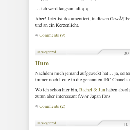
… ich werd langsam alt q-q
Aber! Jetzt ist dokumentiert, in diesen GewÃ¶lben
und an ein Kerzenlicht.
Comments (9)
Uncategorized
30
Hum
Nachdem mich jemand aufgeweckt hat… ja, selten
immer noch Leute in die genannten IRC Chanels 
Wo ich schon hier bin,
Rachel & Jun
haben absolut
zutun aber interessant fÃ¼r Japan Fans
Comments (2)
Uncategorized
10 