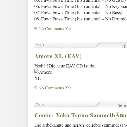
06. Fuwa Fuwa Time (Instrumental – No Keyboa
07. Fuwa Fuwa Time (Instrumental – No Bass)
08. Fuwa Fuwa Time (Instrumental – No Drums)
No Comments Yet
Musik
16
Amore XL (EAV)
Yeah!!!Die neue EAV CD ist da.
No Comments Yet
Comics
06 A
Comic: Yoko Tsuno SammelbÃ¤n
Die altbekannte und heiÃŸ geliebte (zumindest 