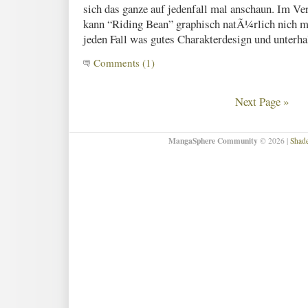
sich das ganze auf jedenfall mal anschaun. Im V
kann “Riding Bean” graphisch natÃ¼rlich nich m
jeden Fall was gutes Charakterdesign und unterha
Comments (1)
Next Page »
MangaSphere Community
© 2026 |
Shad