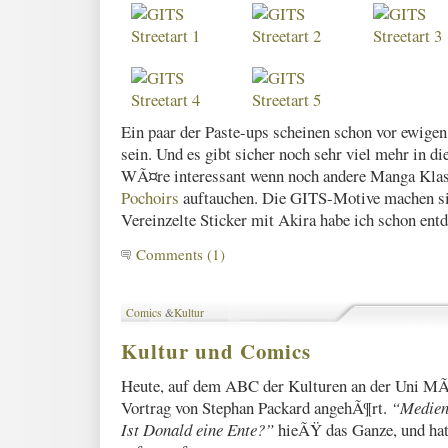
Ein paar der Paste-ups scheinen schon vor ewigen
sein. Und es gibt sicher noch sehr viel mehr in di
WÃ¤re interessant wenn noch andere Manga Klas
Pochoirs
auftauchen. Die GITS-Motive machen sic
Vereinzelte Sticker mit Akira habe ich schon en
Comments (1)
Comics
&
Kultur
Kultur und Comics
Heute, auf dem ABC der Kulturen an der Uni MÃ
Vortrag von Stephan Packard angehÃ¶rt.
“Medien
Ist Donald eine Ente?”
hieÃŸ das Ganze, und hat