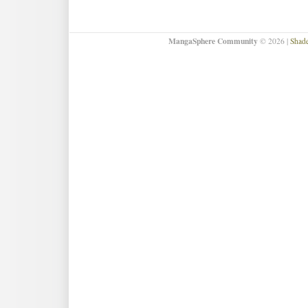
MangaSphere Community
© 2026 |
Shad