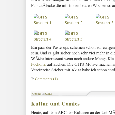
FundstÃ¼cke die mir in den letzten Wochen so au
Ein paar der Paste-ups scheinen schon vor ewigen
sein. Und es gibt sicher noch sehr viel mehr in di
WÃ¤re interessant wenn noch andere Manga Klas
Pochoirs
auftauchen. Die GITS-Motive machen sic
Vereinzelte Sticker mit Akira habe ich schon en
Comments (1)
Comics
&
Kultur
Kultur und Comics
Heute, auf dem ABC der Kulturen an der Uni MÃ