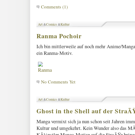
Comments (1)
Art
&
Comics
&
Kultur
Ranma Pochoir
Ich bin mittlerweile auf noch mehr Anime/Manga
ein Ranma-Motiv.
No Comments Yet
Art
&
Comics
&
Kultur
Ghost in the Shell auf der StraÃ
Manga vermixt sich ja nun schon seit Jahren imm
Kultur und umgekehrt. Kein Wunder also das 
KÃ¼nstler Manga-Motive auf die StraÃŸe bringe